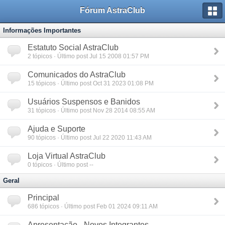
Fórum AstraClub
Informações Importantes
Estatuto Social AstraClub
2
tópicos · Último post Jul 15 2008 01:57 PM
Comunicados do AstraClub
15
tópicos · Último post Oct 31 2023 01:08 PM
Usuários Suspensos e Banidos
31
tópicos · Último post Nov 28 2014 08:55 AM
Ajuda e Suporte
90
tópicos · Último post Jul 22 2020 11:43 AM
Loja Virtual AstraClub
0
tópicos · Último post --
Geral
Principal
686
tópicos · Último post Feb 01 2024 09:11 AM
Apresentação - Novos Integrantes