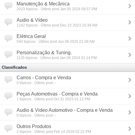
Manutenção & Mecânica
2023
tópicos · Último post Jan 05 2024 08:57 PM
Audio & Vídeo
1242
tópicos · Último post Dec 22 2023 10:39 AM
Elétrica Geral
540
tópicos · Último post Jun 09 2025 01:08 AM
Personalização & Tuning.
1135
tópicos · Último post Jan 06 2024 01:14 PM
Classificados
Carros - Compra e Venda
0
tópicos · Último post --
Peças Automotivas - Compra e Venda
1
tópicos · Último post Oct 31 2023 01:12 PM
Audio & Video Automotivo - Compra e Venda
0
tópicos · Último post --
Outros Produtos
2
tópicos · Último post Feb 14 2018 02:22 PM