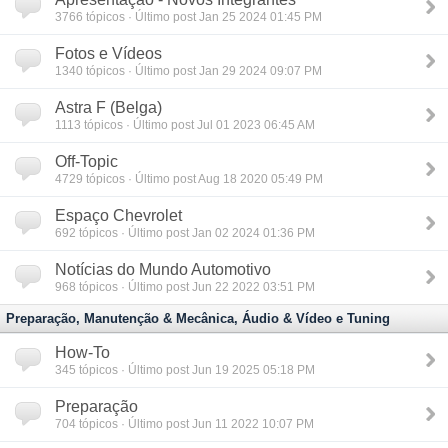
3766
tópicos · Último post Jan 25 2024 01:45 PM
Fotos e Vídeos
1340
tópicos · Último post Jan 29 2024 09:07 PM
Astra F (Belga)
1113
tópicos · Último post Jul 01 2023 06:45 AM
Off-Topic
4729
tópicos · Último post Aug 18 2020 05:49 PM
Espaço Chevrolet
692
tópicos · Último post Jan 02 2024 01:36 PM
Notícias do Mundo Automotivo
968
tópicos · Último post Jun 22 2022 03:51 PM
Preparação, Manutenção & Mecânica, Áudio & Vídeo e Tuning
How-To
345
tópicos · Último post Jun 19 2025 05:18 PM
Preparação
704
tópicos · Último post Jun 11 2022 10:07 PM