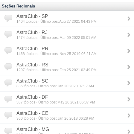
Seções Regionais
AstraClub - SP
1404
tópicos · Último post Aug 27 2021 04:43 PM
AstraClub - RJ
1474
tópicos · Último post Mar 09 2022 05:01 AM
AstraClub - PR
1468
tópicos · Último post Nov 25 2019 06:21 AM
AstraClub - RS
1207
tópicos · Último post Feb 25 2021 02:49 PM
AstraClub - SC
836
tópicos · Último post Jan 20 2020 07:17 AM
AstraClub - DF
587
tópicos · Último post May 26 2021 06:37 PM
AstraClub - CE
360
tópicos · Último post Jan 26 2018 06:28 PM
AstraClub - MG