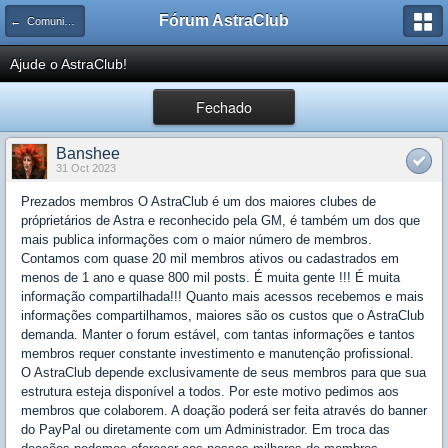
Fórum AstraClub
← Comunicados do AstraClub
Ajude o AstraClub!
Fechado
Banshee
31 Oct 2023
Prezados membros O AstraClub é um dos maiores clubes de
próprietários de Astra e reconhecido pela GM, é também um dos que
mais publica informações com o maior número de membros.
Contamos com quase 20 mil membros ativos ou cadastrados em
menos de 1 ano e quase 800 mil posts. É muita gente !!! É muita
informação compartilhada!!! Quanto mais acessos recebemos e mais
informações compartilhamos, maiores são os custos que o AstraClub
demanda. Manter o forum estável, com tantas informações e tantos
membros requer constante investimento e manutenção profissional.
O AstraClub depende exclusivamente de seus membros para que sua
estrutura esteja disponível a todos. Por este motivo pedimos aos
membros que colaborem. A doação poderá ser feita através do banner
do PayPal ou diretamente com um Administrador. Em troca das