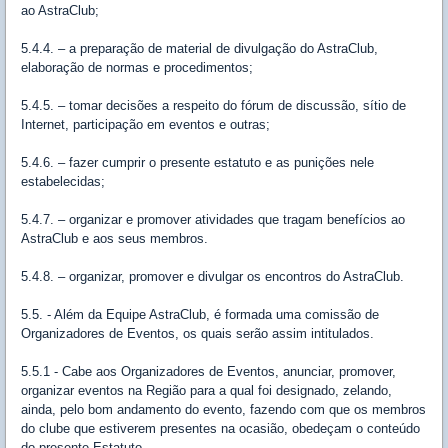
ao AstraClub;
5.4.4. – a preparação de material de divulgação do AstraClub,
elaboração de normas e procedimentos;
5.4.5. – tomar decisões a respeito do fórum de discussão, sítio de
Internet, participação em eventos e outras;
5.4.6. – fazer cumprir o presente estatuto e as punições nele
estabelecidas;
5.4.7. – organizar e promover atividades que tragam benefícios ao
AstraClub e aos seus membros.
5.4.8. – organizar, promover e divulgar os encontros do AstraClub.
5.5. - Além da Equipe AstraClub, é formada uma comissão de
Organizadores de Eventos, os quais serão assim intitulados.
5.5.1 - Cabe aos Organizadores de Eventos, anunciar, promover,
organizar eventos na Região para a qual foi designado, zelando,
ainda, pelo bom andamento do evento, fazendo com que os membros
do clube que estiverem presentes na ocasião, obedeçam o conteúdo
do presente Estatuto.