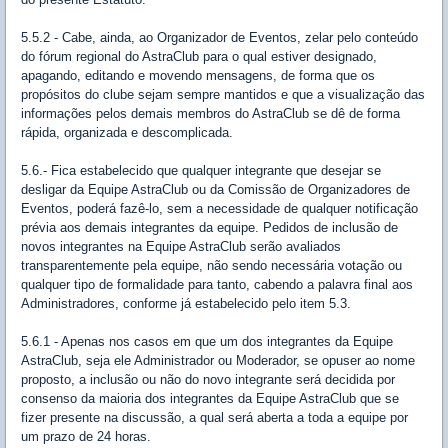
5.5.2 - Cabe, ainda, ao Organizador de Eventos, zelar pelo conteúdo
do fórum regional do AstraClub para o qual estiver designado,
apagando, editando e movendo mensagens, de forma que os
propósitos do clube sejam sempre mantidos e que a visualização das
informações pelos demais membros do AstraClub se dê de forma
rápida, organizada e descomplicada.
5.6.- Fica estabelecido que qualquer integrante que desejar se
desligar da Equipe AstraClub ou da Comissão de Organizadores de
Eventos, poderá fazê-lo, sem a necessidade de qualquer notificação
prévia aos demais integrantes da equipe. Pedidos de inclusão de
novos integrantes na Equipe AstraClub serão avaliados
transparentemente pela equipe, não sendo necessária votação ou
qualquer tipo de formalidade para tanto, cabendo a palavra final aos
Administradores, conforme já estabelecido pelo item 5.3.
5.6.1 - Apenas nos casos em que um dos integrantes da Equipe
AstraClub, seja ele Administrador ou Moderador, se opuser ao nome
proposto, a inclusão ou não do novo integrante será decidida por
consenso da maioria dos integrantes da Equipe AstraClub que se
fizer presente na discussão, a qual será aberta a toda a equipe por
um prazo de 24 horas.