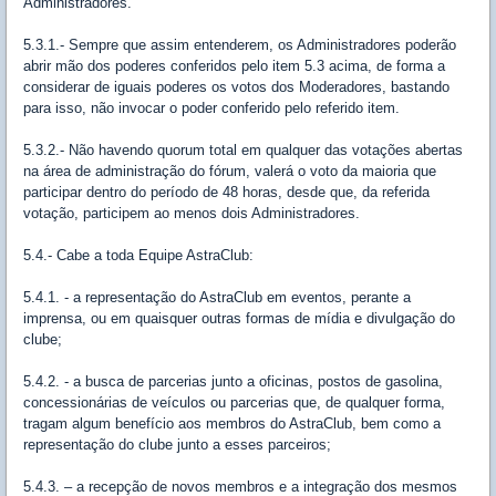
Administradores.
5.3.1.- Sempre que assim entenderem, os Administradores poderão
abrir mão dos poderes conferidos pelo item 5.3 acima, de forma a
considerar de iguais poderes os votos dos Moderadores, bastando
para isso, não invocar o poder conferido pelo referido item.
5.3.2.- Não havendo quorum total em qualquer das votações abertas
na área de administração do fórum, valerá o voto da maioria que
participar dentro do período de 48 horas, desde que, da referida
votação, participem ao menos dois Administradores.
5.4.- Cabe a toda Equipe AstraClub:
5.4.1. - a representação do AstraClub em eventos, perante a
imprensa, ou em quaisquer outras formas de mídia e divulgação do
clube;
5.4.2. - a busca de parcerias junto a oficinas, postos de gasolina,
concessionárias de veículos ou parcerias que, de qualquer forma,
tragam algum benefício aos membros do AstraClub, bem como a
representação do clube junto a esses parceiros;
5.4.3. – a recepção de novos membros e a integração dos mesmos