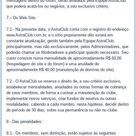
mensagens dentro do fórum, serão avaliados pela Equipe AstraClub,
que poderá acatá-los ou negá-los, a seu exclusivo critério.
7 – Do Web Site:
7.1.- Na presente data, o AstraClub conta com o registro do endereço
www.AstraClub.com.br, e o sítio propriamente dito estará em
constante atualização, gerido também pela Equipe AstraClub,
principalmente, mas não exclusivamente, pelos Administradores, que
poderão chamar os Moderadores a participar quando necessário. Seu
custo consiste numa mensalidade de aproximadamente R$ 60,00
(hospedagem do site e do fórum) e uma anuidade de
aproximadamente R$ 40,00 (manutenção do domínio do site).
7.2.- O AstraClub se reserva o direito de, a seu critério exclusivo,
estabelecer mensalidades, anuidades ou outras formas de cobrança
de seus membros, de forma a custear a manutenção do clube,
implementar novos serviços, criar fundos de reserva ou outras
modalidades, cabendo a cada membro, nesta hipótese, decidir dentro
do período de 30 dias, sobre sua permanência ou não no clube.
8 - Das penalidades:
8.1.- Os membros, sem distinção, estão sujeitos às seguintes