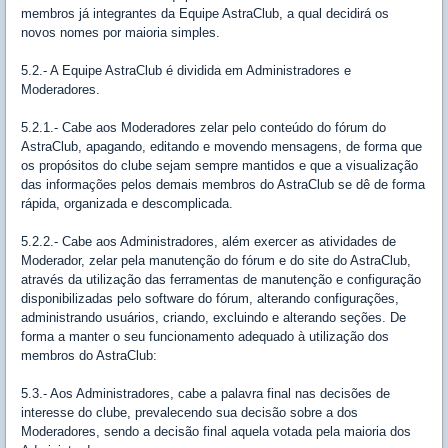
membros já integrantes da Equipe AstraClub, a qual decidirá os
novos nomes por maioria simples.
5.2.- A Equipe AstraClub é dividida em Administradores e
Moderadores.
5.2.1.- Cabe aos Moderadores zelar pelo conteúdo do fórum do
AstraClub, apagando, editando e movendo mensagens, de forma que
os propósitos do clube sejam sempre mantidos e que a visualização
das informações pelos demais membros do AstraClub se dê de forma
rápida, organizada e descomplicada.
5.2.2.- Cabe aos Administradores, além exercer as atividades de
Moderador, zelar pela manutenção do fórum e do site do AstraClub,
através da utilização das ferramentas de manutenção e configuração
disponibilizadas pelo software do fórum, alterando configurações,
administrando usuários, criando, excluindo e alterando seções. De
forma a manter o seu funcionamento adequado à utilização dos
membros do AstraClub:
5.3.- Aos Administradores, cabe a palavra final nas decisões de
interesse do clube, prevalecendo sua decisão sobre a dos
Moderadores, sendo a decisão final aquela votada pela maioria dos