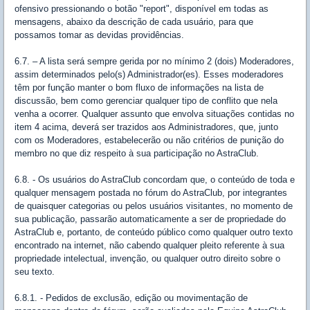
ofensivo pressionando o botão "report", disponível em todas as
mensagens, abaixo da descrição de cada usuário, para que
possamos tomar as devidas providências.
6.7. – A lista será sempre gerida por no mínimo 2 (dois) Moderadores,
assim determinados pelo(s) Administrador(es). Esses moderadores
têm por função manter o bom fluxo de informações na lista de
discussão, bem como gerenciar qualquer tipo de conflito que nela
venha a ocorrer. Qualquer assunto que envolva situações contidas no
item 4 acima, deverá ser trazidos aos Administradores, que, junto
com os Moderadores, estabelecerão ou não critérios de punição do
membro no que diz respeito à sua participação no AstraClub.
6.8. - Os usuários do AstraClub concordam que, o conteúdo de toda e
qualquer mensagem postada no fórum do AstraClub, por integrantes
de quaisquer categorias ou pelos usuários visitantes, no momento de
sua publicação, passarão automaticamente a ser de propriedade do
AstraClub e, portanto, de conteúdo público como qualquer outro texto
encontrado na internet, não cabendo qualquer pleito referente à sua
propriedade intelectual, invenção, ou qualquer outro direito sobre o
seu texto.
6.8.1. - Pedidos de exclusão, edição ou movimentação de