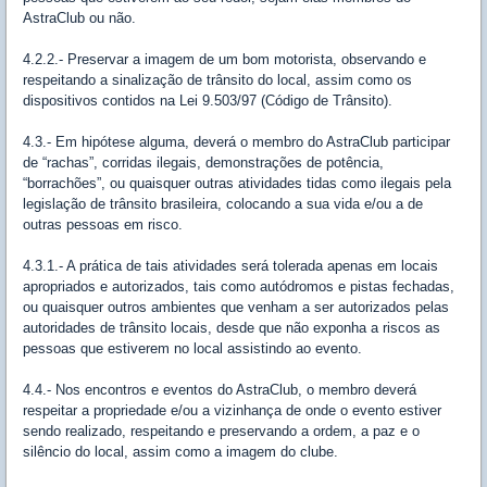
AstraClub ou não.
4.2.2.- Preservar a imagem de um bom motorista, observando e
respeitando a sinalização de trânsito do local, assim como os
dispositivos contidos na Lei 9.503/97 (Código de Trânsito).
4.3.- Em hipótese alguma, deverá o membro do AstraClub participar
de “rachas”, corridas ilegais, demonstrações de potência,
“borrachões”, ou quaisquer outras atividades tidas como ilegais pela
legislação de trânsito brasileira, colocando a sua vida e/ou a de
outras pessoas em risco.
4.3.1.- A prática de tais atividades será tolerada apenas em locais
apropriados e autorizados, tais como autódromos e pistas fechadas,
ou quaisquer outros ambientes que venham a ser autorizados pelas
autoridades de trânsito locais, desde que não exponha a riscos as
pessoas que estiverem no local assistindo ao evento.
4.4.- Nos encontros e eventos do AstraClub, o membro deverá
respeitar a propriedade e/ou a vizinhança de onde o evento estiver
sendo realizado, respeitando e preservando a ordem, a paz e o
silêncio do local, assim como a imagem do clube.