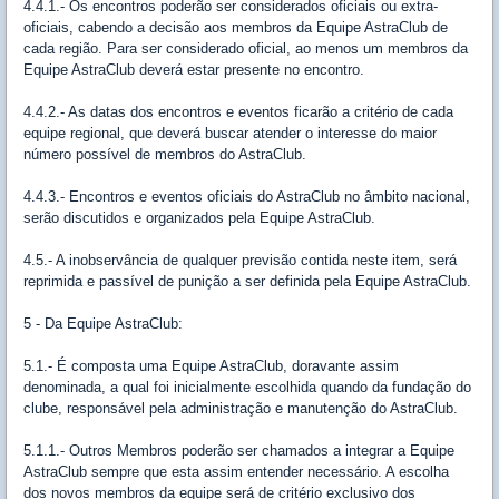
4.4.1.- Os encontros poderão ser considerados oficiais ou extra-
oficiais, cabendo a decisão aos membros da Equipe AstraClub de
cada região. Para ser considerado oficial, ao menos um membros da
Equipe AstraClub deverá estar presente no encontro.
4.4.2.- As datas dos encontros e eventos ficarão a critério de cada
equipe regional, que deverá buscar atender o interesse do maior
número possível de membros do AstraClub.
4.4.3.- Encontros e eventos oficiais do AstraClub no âmbito nacional,
serão discutidos e organizados pela Equipe AstraClub.
4.5.- A inobservância de qualquer previsão contida neste item, será
reprimida e passível de punição a ser definida pela Equipe AstraClub.
5 - Da Equipe AstraClub:
5.1.- É composta uma Equipe AstraClub, doravante assim
denominada, a qual foi inicialmente escolhida quando da fundação do
clube, responsável pela administração e manutenção do AstraClub.
5.1.1.- Outros Membros poderão ser chamados a integrar a Equipe
AstraClub sempre que esta assim entender necessário. A escolha
dos novos membros da equipe será de critério exclusivo dos