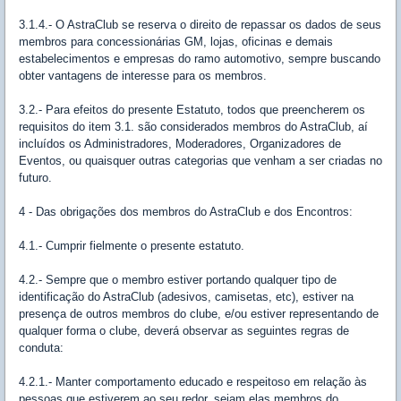
3.1.4.- O AstraClub se reserva o direito de repassar os dados de seus
membros para concessionárias GM, lojas, oficinas e demais
estabelecimentos e empresas do ramo automotivo, sempre buscando
obter vantagens de interesse para os membros.
3.2.- Para efeitos do presente Estatuto, todos que preencherem os
requisitos do item 3.1. são considerados membros do AstraClub, aí
incluídos os Administradores, Moderadores, Organizadores de
Eventos, ou quaisquer outras categorias que venham a ser criadas no
futuro.
4 - Das obrigações dos membros do AstraClub e dos Encontros:
4.1.- Cumprir fielmente o presente estatuto.
4.2.- Sempre que o membro estiver portando qualquer tipo de
identificação do AstraClub (adesivos, camisetas, etc), estiver na
presença de outros membros do clube, e/ou estiver representando de
qualquer forma o clube, deverá observar as seguintes regras de
conduta:
4.2.1.- Manter comportamento educado e respeitoso em relação às
pessoas que estiverem ao seu redor, sejam elas membros do