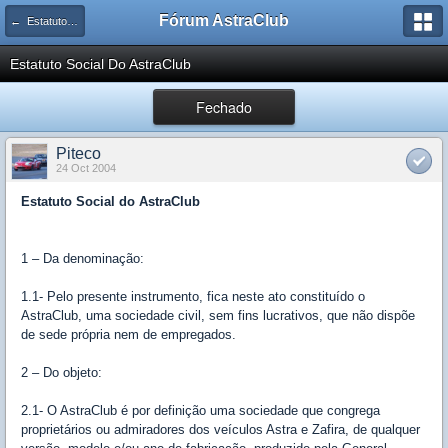
Fórum AstraClub
← Estatuto Social AstraClub
Estatuto Social Do AstraClub
Fechado
Piteco
24 Oct 2004
Estatuto Social do AstraClub
1 – Da denominação:
1.1- Pelo presente instrumento, fica neste ato constituído o
AstraClub, uma sociedade civil, sem fins lucrativos, que não dispõe
de sede própria nem de empregados.
2 – Do objeto:
2.1- O AstraClub é por definição uma sociedade que congrega
proprietários ou admiradores dos veículos Astra e Zafira, de qualquer