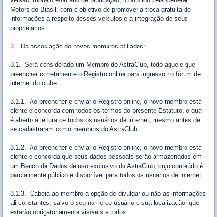
versão, modelo e/ou ano de fabricação, produzido pela General
Motors do Brasil, com o objetivo de promover a troca gratuita de
informações a respeito desses veículos e a integração de seus
proprietários.
3 – Da associação de novos membros afiliados:
3.1.- Será considerado um Membro do AstraClub, todo aquele que
preencher corretamente o Registro online para ingresso no fórum de
internet do clube.
3.1.1.- Ao preencher e enviar o Registro online, o novo membro está
ciente e concorda com todos os termos do presente Estatuto, o qual
é aberto à leitura de todos os usuários de internet, mesmo antes de
se cadastrarem como membros do AstraClub.
3.1.2.- Ao preencher e enviar o Registro online, o novo membro está
ciente e concorda que seus dados pessoais serão armazenados em
um Banco de Dados de uso exclusivo do AstraClub, cujo conteúdo é
parcialmente público e disponível para todos os usuários de internet.
3.1.3.- Caberá ao membro a opção de divulgar ou não as informações
ali constantes, salvo o seu nome de usuário e sua localização, que
estarão obrigatoriamente visíveis a todos.