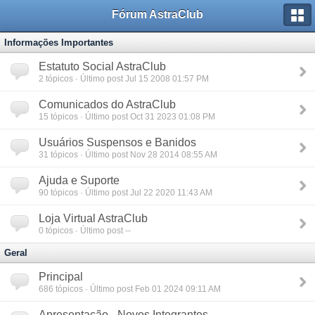
Fórum AstraClub
Informações Importantes
Estatuto Social AstraClub
2
tópicos · Último post Jul 15 2008 01:57 PM
Comunicados do AstraClub
15
tópicos · Último post Oct 31 2023 01:08 PM
Usuários Suspensos e Banidos
31
tópicos · Último post Nov 28 2014 08:55 AM
Ajuda e Suporte
90
tópicos · Último post Jul 22 2020 11:43 AM
Loja Virtual AstraClub
0
tópicos · Último post --
Geral
Principal
686
tópicos · Último post Feb 01 2024 09:11 AM
Apresentação - Novos Integrantes