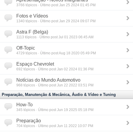
3766
tópicos · Último post Jan 25 2024 01:45 PM
Fotos e Vídeos
1340
tópicos · Último post Jan 29 2024 09:07 PM
Astra F (Belga)
1113
tópicos · Último post Jul 01 2023 06:45 AM
Off-Topic
4729
tópicos · Último post Aug 18 2020 05:49 PM
Espaço Chevrolet
692
tópicos · Último post Jan 02 2024 01:36 PM
Notícias do Mundo Automotivo
968
tópicos · Último post Jun 22 2022 03:51 PM
Preparação, Manutenção & Mecânica, Áudio & Vídeo e Tuning
How-To
345
tópicos · Último post Jun 19 2025 05:18 PM
Preparação
704
tópicos · Último post Jun 11 2022 10:07 PM