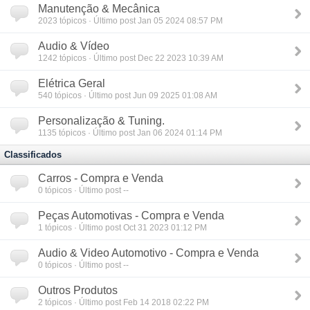
Manutenção & Mecânica
2023
tópicos · Último post Jan 05 2024 08:57 PM
Audio & Vídeo
1242
tópicos · Último post Dec 22 2023 10:39 AM
Elétrica Geral
540
tópicos · Último post Jun 09 2025 01:08 AM
Personalização & Tuning.
1135
tópicos · Último post Jan 06 2024 01:14 PM
Classificados
Carros - Compra e Venda
0
tópicos · Último post --
Peças Automotivas - Compra e Venda
1
tópicos · Último post Oct 31 2023 01:12 PM
Audio & Video Automotivo - Compra e Venda
0
tópicos · Último post --
Outros Produtos
2
tópicos · Último post Feb 14 2018 02:22 PM