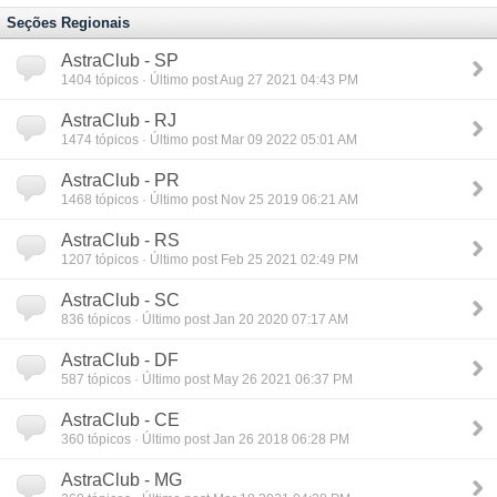
Seções Regionais
AstraClub - SP
1404
tópicos · Último post Aug 27 2021 04:43 PM
AstraClub - RJ
1474
tópicos · Último post Mar 09 2022 05:01 AM
AstraClub - PR
1468
tópicos · Último post Nov 25 2019 06:21 AM
AstraClub - RS
1207
tópicos · Último post Feb 25 2021 02:49 PM
AstraClub - SC
836
tópicos · Último post Jan 20 2020 07:17 AM
AstraClub - DF
587
tópicos · Último post May 26 2021 06:37 PM
AstraClub - CE
360
tópicos · Último post Jan 26 2018 06:28 PM
AstraClub - MG