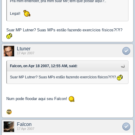
Pra mim entender, pra mim suar MP, tem que postar aqui?..
Legal!
Suar MP Lutner? Suas MPs estão fazendo exercícios físicos?!?!?
Ltuner
17 Apr 2007
Falcon, on Apr 18 2007, 12:55 AM, said:
Suar MP Lutner? Suas MPs estão fazendo exercícios físicos?!?!?
Num pode floodar aqui seu Falcon!
Falcon
17 Apr 2007