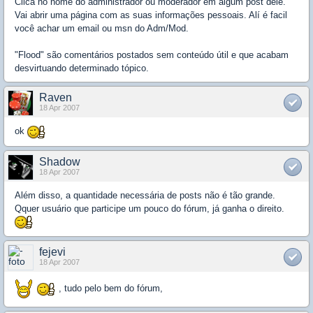
Clica no nome do administrador ou moderador em algum post dele.
Vai abrir uma página com as suas informações pessoais. Alí é facil
você achar um email ou msn do Adm/Mod.
"Flood" são comentários postados sem conteúdo útil e que acabam
desvirtuando determinado tópico.
Raven
18 Apr 2007
ok
Shadow
18 Apr 2007
Além disso, a quantidade necessária de posts não é tão grande.
Qquer usuário que participe um pouco do fórum, já ganha o direito.
fejevi
18 Apr 2007
, tudo pelo bem do fórum,