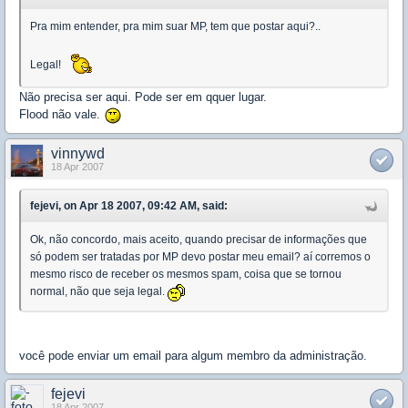
Pra mim entender, pra mim suar MP, tem que postar aqui?..
Legal!
Não precisa ser aqui. Pode ser em qquer lugar.
Flood não vale.
vinnywd
18 Apr 2007
fejevi, on Apr 18 2007, 09:42 AM, said:
Ok, não concordo, mais aceito, quando precisar de informações que
só podem ser tratadas por MP devo postar meu email? aí corremos o
mesmo risco de receber os mesmos spam, coisa que se tornou
normal, não que seja legal.
você pode enviar um email para algum membro da administração.
fejevi
18 Apr 2007