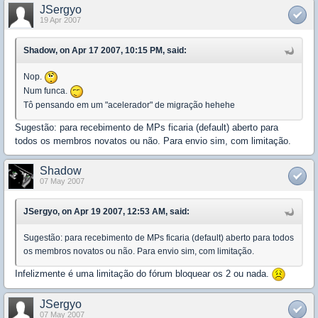
JSergyo
19 Apr 2007
Shadow, on Apr 17 2007, 10:15 PM, said:
Nop.
Num funca.
Tô pensando em um "acelerador" de migração hehehe
Sugestão: para recebimento de MPs ficaria (default) aberto para
todos os membros novatos ou não. Para envio sim, com limitação.
Shadow
07 May 2007
JSergyo, on Apr 19 2007, 12:53 AM, said:
Sugestão: para recebimento de MPs ficaria (default) aberto para todos
os membros novatos ou não. Para envio sim, com limitação.
Infelizmente é uma limitação do fórum bloquear os 2 ou nada.
JSergyo
07 May 2007