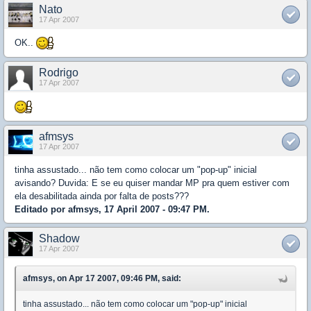
Nato
17 Apr 2007
OK..
Rodrigo
17 Apr 2007
afmsys
17 Apr 2007
tinha assustado... não tem como colocar um "pop-up" inicial
avisando? Duvida: E se eu quiser mandar MP pra quem estiver com
ela desabilitada ainda por falta de posts???
Editado por afmsys, 17 April 2007 - 09:47 PM.
Shadow
17 Apr 2007
afmsys, on Apr 17 2007, 09:46 PM, said:
tinha assustado... não tem como colocar um "pop-up" inicial