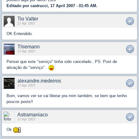
Editado por castrucci, 17 April 2007 - 01:45 AM.
Tio Valter
17 Apr 2007
OK Entendido.
Thiemann
17 Apr 2007
Pensei que este "serviço" tinha sido cancelado.. PS: Post de
ativação do "serviço"..
alexandre.medeiros
17 Apr 2007
Bom, vamos ver se vai liberar pra mim também, se bem que tenho
poucos posts!!
Astramaniaco
17 Apr 2007
Ok