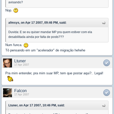
avisando?
Nop.
afmsys, on Apr 17 2007, 09:46 PM, said:
Duvida: E se eu quiser mandar MP pra quem estiver com ela
desabilitada ainda por falta de posts???
Num funca.
Tô pensando em um "acelerador" de migração hehehe
Ltuner
17 Apr 2007
Pra mim entender, pra mim suar MP, tem que postar aqui?.. Legal!
Falcon
17 Apr 2007
Ltuner, on Apr 17 2007, 10:46 PM, said: