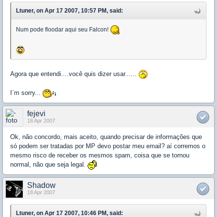
Ltuner, on Apr 17 2007, 10:57 PM, said:
Num pode floodar aqui seu Falcon!
Agora que entendi....você quis dizer usar......
I´m sorry...
fejevi
18 Apr 2007
Ok, não concordo, mais aceito, quando precisar de informações que
só podem ser tratadas por MP devo postar meu email? aí corremos o
mesmo risco de receber os mesmos spam, coisa que se tornou
normal, não que seja legal.
Shadow
18 Apr 2007
Ltuner, on Apr 17 2007, 10:46 PM, said: