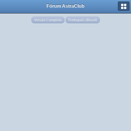
Fórum AstraClub
Versão Completa
Português (Brasil)