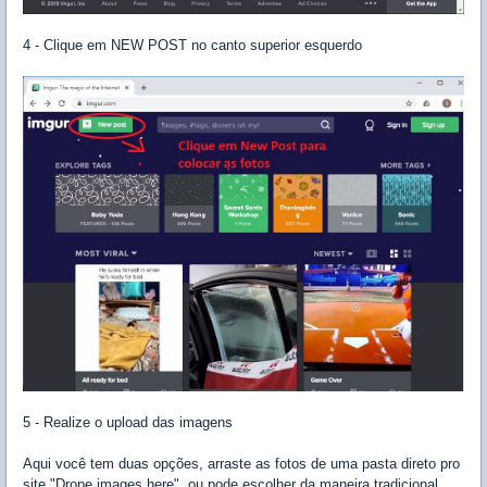
4 - Clique em NEW POST no canto superior esquerdo
5 - Realize o upload das imagens
Aqui você tem duas opções, arraste as fotos de uma pasta direto pro
site "Drope images here", ou pode escolher da maneira tradicional,