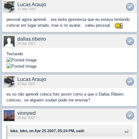
Lucas Araujo
17 Mar 2007
pessoal agora aprendi... era tanta ignorancia que eu estava tentando
colocar em lugar errado, mas é no avatar... valeu pessoal...
dallas.ribeiro
25 Apr 2007
Testando
Lucas Araujo
25 Apr 2007
eu so não aprendi coloca foto assim como a que o Dallas.Ribeiro
colocou.. se algueim souber pode me ensinar?
vinnywd
25 Apr 2007
luka_loko, on Apr 25 2007, 05:24 PM, said: