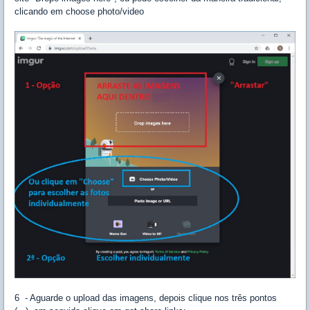
clicando em choose photo/video
6 - Aguarde o upload das imagens, depois clique nos três pontos