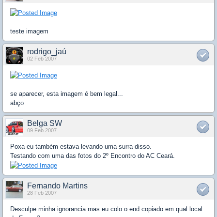
teste imagem
rodrigo_jaú
02 Feb 2007
se aparecer, esta imagem é bem legal...
abço
Belga SW
09 Feb 2007
Poxa eu também estava levando uma surra disso.
Testando com uma das fotos do 2º Encontro do AC Ceará.
Fernando Martins
28 Feb 2007
Desculpe minha ignorancia mas eu colo o end copiado em qual local