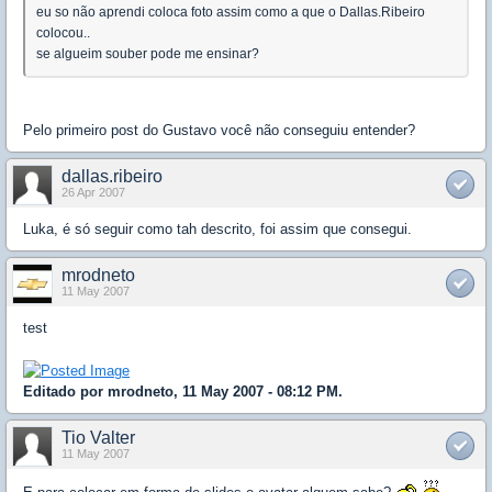
eu so não aprendi coloca foto assim como a que o Dallas.Ribeiro
colocou..
se algueim souber pode me ensinar?
Pelo primeiro post do Gustavo você não conseguiu entender?
dallas.ribeiro
26 Apr 2007
Luka, é só seguir como tah descrito, foi assim que consegui.
mrodneto
11 May 2007
test
Editado por mrodneto, 11 May 2007 - 08:12 PM.
Tio Valter
11 May 2007