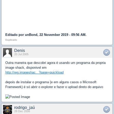
Editado por unBond, 22 November 2019 - 09:56 AM.
Duplicado
Denis
20 Jul 2005
Outra maneira que descobri agora é usando um programa da propria
image shack, disponivel em
http://reg.imageshac...?page=quickload
depois de instalar o programa (e em alguns casos o Microsoft
Framework) é só abrir o explorer e fazer o upload direto do arquivo
rodrigo_jaú
28 Dec 2006