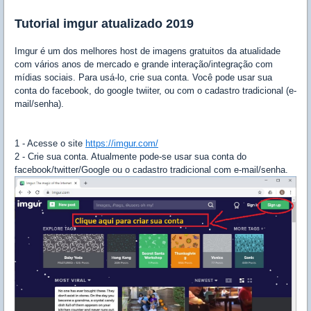
Tutorial imgur atualizado 2019
Imgur é um dos melhores host de imagens gratuitos da atualidade
com vários anos de mercado e grande interação/integração com
mídias sociais. Para usá-lo, crie sua conta. Você pode usar sua
conta do facebook, do google twiiter, ou com o cadastro tradicional (e-
mail/senha).
1 - Acesse o site
https://imgur.com/
2 - Crie sua conta. Atualmente pode-se usar sua conta do
facebook/twitter/Google ou o cadastro tradicional com e-mail/senha.