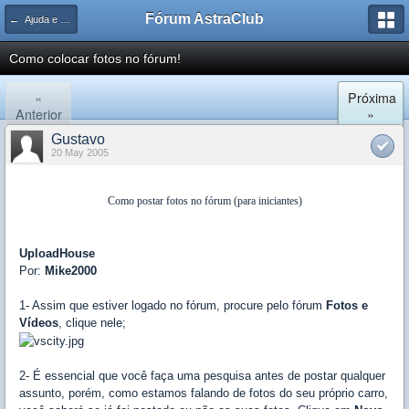
Fórum AstraClub
← Ajuda e Suporte
Como colocar fotos no fórum!
«
Próxima
Anterior
»
Gustavo
20 May 2005
Como postar fotos no fórum (para iniciantes)
UploadHouse
Por:
Mike2000
1- Assim que estiver logado no fórum, procure pelo fórum
Fotos e
Vídeos
, clique nele;
2- É essencial que você faça uma pesquisa antes de postar qualquer
assunto, porém, como estamos falando de fotos do seu próprio carro,