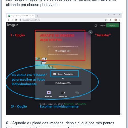
clicando em choose photo/video
6 - Aguarde o upload das imagens, depois clique nos três pontos