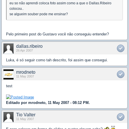
eu so não aprendi coloca foto assim como a que o Dallas.Ribeiro
colocou..
se algueim souber pode me ensinar?
Pelo primeiro post do Gustavo você não conseguiu entender?
dallas.ribeiro
26 Apr 2007
Luka, é só seguir como tah descrito, foi assim que consegui.
mrodneto
11 May 2007
test
Editado por mrodneto, 11 May 2007 - 08:12 PM.
Tio Valter
11 May 2007