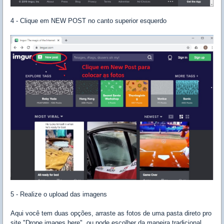
4 - Clique em NEW POST no canto superior esquerdo
5 - Realize o upload das imagens
Aqui você tem duas opções, arraste as fotos de uma pasta direto pro
site "Drope images here", ou pode escolher da maneira tradicional,