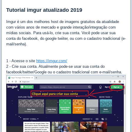
Tutorial imgur atualizado 2019
Imgur é um dos melhores host de imagens gratuitos da atualidade
com vários anos de mercado e grande interação/integração com
mídias sociais. Para usá-lo, crie sua conta. Você pode usar sua
conta do facebook, do google twiiter, ou com o cadastro tradicional (e-
mail/senha).
1 - Acesse o site
https://imgur.com/
2 - Crie sua conta. Atualmente pode-se usar sua conta do
facebook/twitter/Google ou o cadastro tradicional com e-mail/senha.