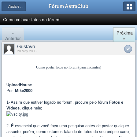
Fórum AstraClub
← Ajuda e Suporte
Como colocar fotos no fórum!
«
Próxima
Anterior
»
Gustavo
20 May 2005
Como postar fotos no fórum (para iniciantes)
UploadHouse
Por:
Mike2000
1- Assim que estiver logado no fórum, procure pelo fórum
Fotos e
Vídeos
, clique nele;
2- É essencial que você faça uma pesquisa antes de postar qualquer
assunto, porém, como estamos falando de fotos do seu próprio carro,