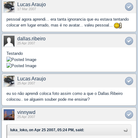
Lucas Araujo
17 Mar 2007
pessoal agora aprendi... era tanta ignorancia que eu estava tentando
colocar em lugar errado, mas é no avatar... valeu pessoal...
dallas.ribeiro
25 Apr 2007
Testando
Lucas Araujo
25 Apr 2007
eu so não aprendi coloca foto assim como a que o Dallas.Ribeiro
colocou.. se algueim souber pode me ensinar?
vinnywd
25 Apr 2007
luka_loko, on Apr 25 2007, 05:24 PM, said: