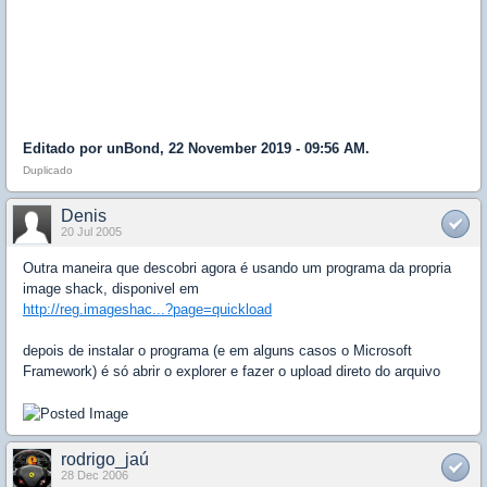
Editado por unBond, 22 November 2019 - 09:56 AM.
Duplicado
Denis
20 Jul 2005
Outra maneira que descobri agora é usando um programa da propria
image shack, disponivel em
http://reg.imageshac...?page=quickload
depois de instalar o programa (e em alguns casos o Microsoft
Framework) é só abrir o explorer e fazer o upload direto do arquivo
rodrigo_jaú
28 Dec 2006