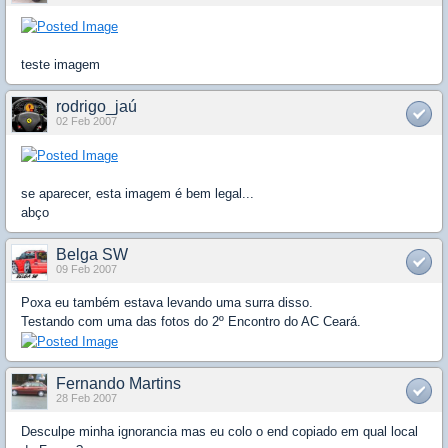
teste imagem
rodrigo_jaú
02 Feb 2007
se aparecer, esta imagem é bem legal...
abço
Belga SW
09 Feb 2007
Poxa eu também estava levando uma surra disso.
Testando com uma das fotos do 2º Encontro do AC Ceará.
Fernando Martins
28 Feb 2007
Desculpe minha ignorancia mas eu colo o end copiado em qual local