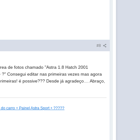
#8
rea de fotos chamado "Astra 1.8 Hatch 2001
 ?" Consegui editar nas primeiras vezes mas agora
primeiras! é possive??? Desde já agradeço.... Abraço,
do carro + Painel Astra Sport + ?????