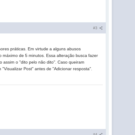
#3
ores práticas. Em virtude a alguns abusos
zo máximo de 5 minutos. Essa alteração busca fazer
assim o "dito pelo não dito". Caso queiram
Visualizar Post" antes de "Adicionar resposta".
#4