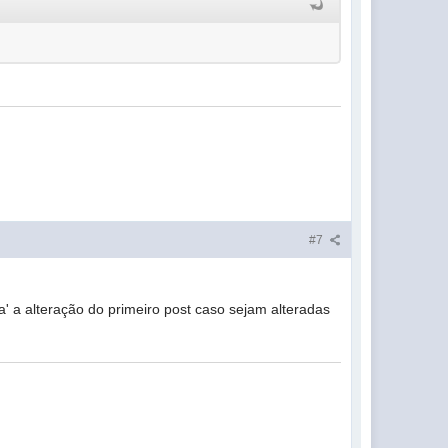
#7
' a alteração do primeiro post caso sejam alteradas