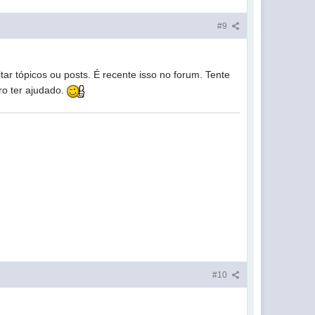
#9
tar tópicos ou posts. É recente isso no forum. Tente
ro ter ajudado.
#10