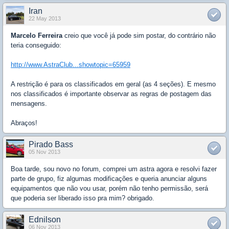
Iran
22 May 2013
Marcelo Ferreira
creio que você já pode sim postar, do contrário não
teria conseguido:
http://www.AstraClub...showtopic=65959
A restrição é para os classificados em geral (as 4 seções). E mesmo
nos classificados é importante observar as regras de postagem das
mensagens.
Abraços!
Pirado Bass
05 Nov 2013
Boa tarde, sou novo no forum, comprei um astra agora e resolvi fazer
parte de grupo, fiz algumas modificações e queria anunciar alguns
equipamentos que não vou usar, porém não tenho permissão, será
que poderia ser liberado isso pra mim? obrigado.
Ednilson
06 Nov 2013