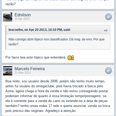
razão?
Ednilson
21 Apr 2013
leocoelho, on Apr 20 2013, 10:10 PM, said:
Não consigo abrir tópico nos classificados. Dá msg. de erro. Por que
razão?
Por favor leia este tópico que entenderá.
Marcelo Ferreira
21 May 2013
Boa noite, sou usuário desde 2008, porém não tenho muito tempo,
antes fui usuário do omegaclube, pois havia trocado a barca pelo
Astra, agora chega a hora da venda e não estou conseguindo postar,
poderiam informar de quanto é essa limitação tempo/postagens, se
ela é somente para a venda do carro ou extende-se a área de peças
também? tenho umas rodas 17 nele e queria anunciar, venda ou troca
pois preciso das originais. Agradeço a atenção.