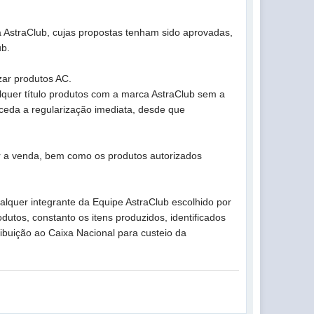
 AstraClub, cujas propostas tenham sido aprovadas,
ub.
ar produtos AC.
lquer título produtos com a marca AstraClub sem a
ceda a regularização imediata, desde que
r a venda, bem como os produtos autorizados
alquer integrante da Equipe AstraClub escolhido por
tos, constanto os itens produzidos, identificados
tribuição ao Caixa Nacional para custeio da