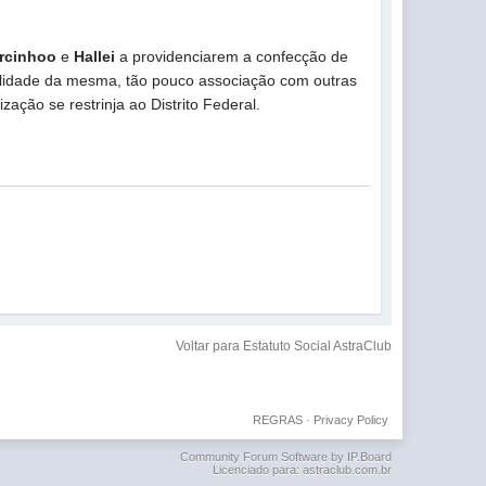
rcinhoo
e
Hallei
a providenciarem a confecção de
nalidade da mesma, tão pouco associação com outras
ão se restrinja ao Distrito Federal.
Voltar para Estatuto Social AstraClub
REGRAS
·
Privacy Policy
Community Forum Software by IP.Board
Licenciado para: astraclub.com.br