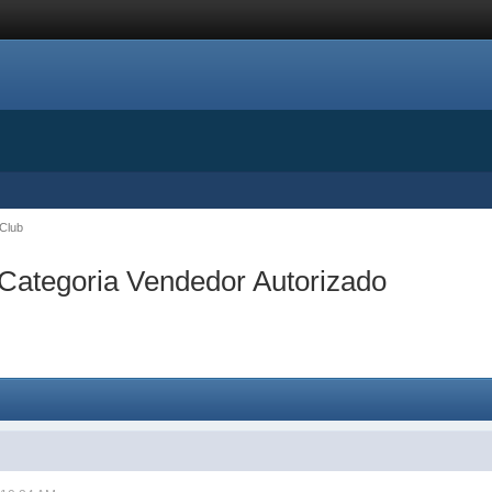
aClub
Categoria Vendedor Autorizado