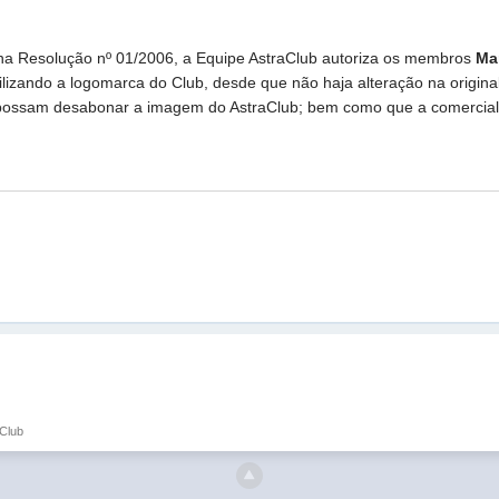
na Resolução nº 01/2006, a Equipe AstraClub autoriza os membros
Ma
tilizando a logomarca do Club, desde que não haja alteração na origi
ossam desabonar a imagem do AstraClub; bem como que a comercializaç
aClub