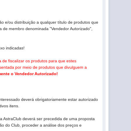
o e/ou distribuição a qualquer título de produtos que
ria de membro denominada "Vendedor Autorizado",
xo indicadas!
de fiscalizar os produtos para que estes
sentada por meio de produtos que divulguem a
mente o Vendedor Autorizado!
 interessado deverá obrigatoriamente estar autorizado
ivos itens.
rca AstraClub deverá ser precedida de uma proposta
ão do Club, proceder a análise dos preços e