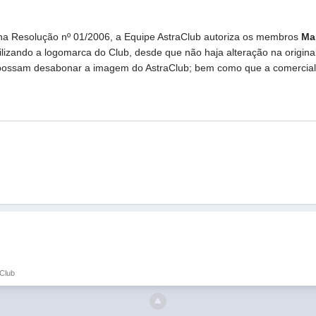
na Resolução nº 01/2006, a Equipe AstraClub autoriza os membros
Ma
tilizando a logomarca do Club, desde que não haja alteração na origi
ossam desabonar a imagem do AstraClub; bem como que a comercializaç
aClub