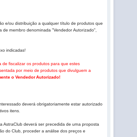
o e/ou distribuição a qualquer título de produtos que
ria de membro denominada "Vendedor Autorizado",
xo indicadas!
de fiscalizar os produtos para que estes
sentada por meio de produtos que divulguem a
mente o Vendedor Autorizado!
 interessado deverá obrigatoriamente estar autorizado
ivos itens.
rca AstraClub deverá ser precedida de uma proposta
ão do Club, proceder a análise dos preços e