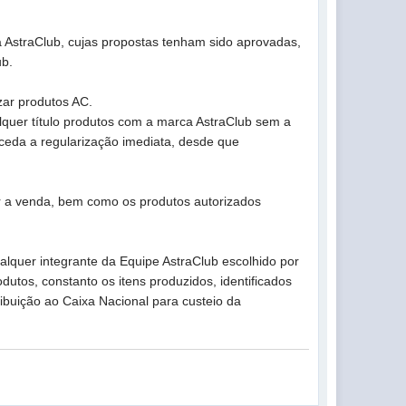
 AstraClub, cujas propostas tenham sido aprovadas,
ub.
ar produtos AC.
lquer título produtos com a marca AstraClub sem a
ceda a regularização imediata, desde que
r a venda, bem como os produtos autorizados
alquer integrante da Equipe AstraClub escolhido por
tos, constanto os itens produzidos, identificados
tribuição ao Caixa Nacional para custeio da