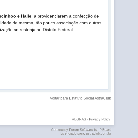
rcinhoo
e
Hallei
a providenciarem a confecção de
nalidade da mesma, tão pouco associação com outras
ão se restrinja ao Distrito Federal.
Voltar para Estatuto Social AstraClub
REGRAS
·
Privacy Policy
Community Forum Software by IP.Board
Licenciado para: astraclub.com.br