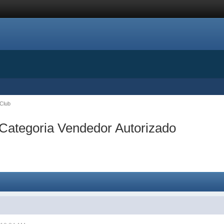
aClub
Categoria Vendedor Autorizado