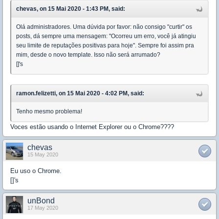
chevas, on 15 Mai 2020 - 1:43 PM, said:
Olá administradores. Uma dúvida por favor: não consigo "curtir" os
posts, dá sempre uma mensagem: "Ocorreu um erro, você já atingiu
seu limite de reputações positivas para hoje". Sempre foi assim pra
mim, desde o novo template. Isso não será arrumado?
[]'s
ramon.felizetti, on 15 Mai 2020 - 4:02 PM, said:
Tenho mesmo problema!
Voces estão usando o Internet Explorer ou o Chrome????
chevas
15 May 2020
Eu uso o Chrome.
[]'s
unBond
17 May 2020