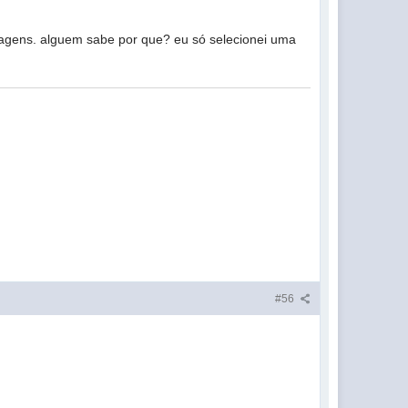
magens. alguem sabe por que? eu só selecionei uma
#56