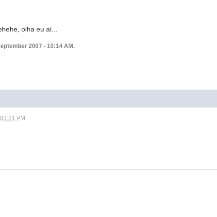
hehe, olha eu aí...
September 2007 - 10:14 AM.
 03:21 PM