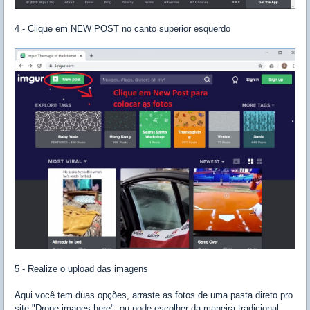
4 - Clique em NEW POST no canto superior esquerdo
5 - Realize o upload das imagens
Aqui você tem duas opções, arraste as fotos de uma pasta direto pro
site "Drope images here", ou pode escolher da maneira tradicional,