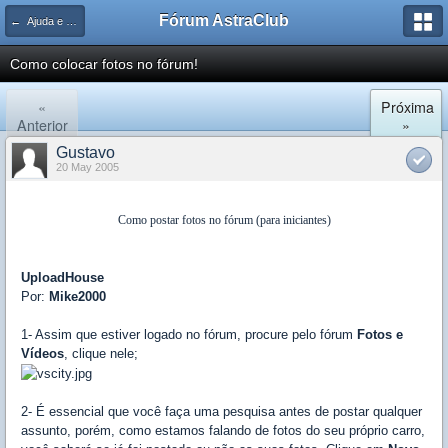
Fórum AstraClub
← Ajuda e Suporte
Como colocar fotos no fórum!
«
Próxima
Anterior
»
Gustavo
20 May 2005
Como postar fotos no fórum (para iniciantes)
UploadHouse
Por:
Mike2000
1- Assim que estiver logado no fórum, procure pelo fórum
Fotos e
Vídeos
, clique nele;
2- É essencial que você faça uma pesquisa antes de postar qualquer
assunto, porém, como estamos falando de fotos do seu próprio carro,