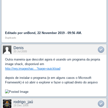
Editado por unBond, 22 November 2019 - 09:56 AM.
Duplicado
Denis
20 Jul 2005
Outra maneira que descobri agora é usando um programa da propria
image shack, disponivel em
http://reg.imageshac...?page=quickload
depois de instalar o programa (e em alguns casos o Microsoft
Framework) é só abrir o explorer e fazer o upload direto do arquivo
rodrigo_jaú
28 Dec 2006