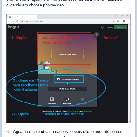
clicando em choose photo/video
6 - Aguarde o upload das imagens, depois clique nos três pontos