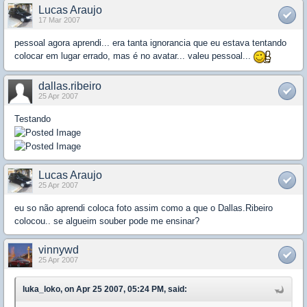
Lucas Araujo
17 Mar 2007
pessoal agora aprendi... era tanta ignorancia que eu estava tentando
colocar em lugar errado, mas é no avatar... valeu pessoal...
dallas.ribeiro
25 Apr 2007
Testando
Lucas Araujo
25 Apr 2007
eu so não aprendi coloca foto assim como a que o Dallas.Ribeiro
colocou.. se algueim souber pode me ensinar?
vinnywd
25 Apr 2007
luka_loko, on Apr 25 2007, 05:24 PM, said: