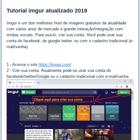
Tutorial imgur atualizado 2019
Imgur é um dos melhores host de imagens gratuitos da atualidade
com vários anos de mercado e grande interação/integração com
mídias sociais. Para usá-lo, crie sua conta. Você pode usar sua
conta do facebook, do google twiiter, ou com o cadastro tradicional (e-
mail/senha).
1 - Acesse o site
https://imgur.com/
2 - Crie sua conta. Atualmente pode-se usar sua conta do
facebook/twitter/Google ou o cadastro tradicional com e-mail/senha.