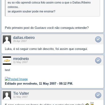
eu so não aprendi coloca foto assim como a que o Dallas.Ribeiro
colocou..
se algueim souber pode me ensinar?
Pelo primeiro post do Gustavo você não conseguiu entender?
dallas.ribeiro
26 Apr 2007
Luka, é só seguir como tah descrito, foi assim que consegui.
mrodneto
11 May 2007
test
Editado por mrodneto, 11 May 2007 - 08:12 PM.
Tio Valter
11 May 2007