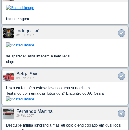
teste imagem
rodrigo_jaú
02 Feb 2007
se aparecer, esta imagem é bem legal...
abço
Belga SW
09 Feb 2007
Poxa eu também estava levando uma surra disso.
Testando com uma das fotos do 2º Encontro do AC Ceará.
Fernando Martins
28 Feb 2007
Desculpe minha ignorancia mas eu colo o end copiado em qual local