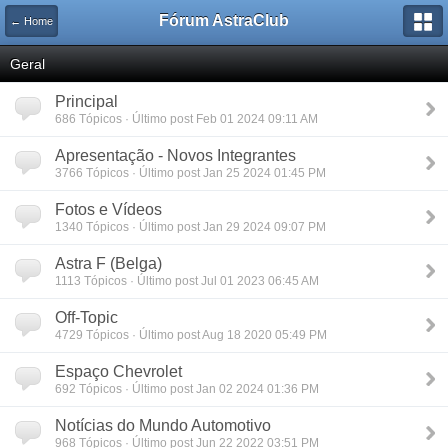
Fórum AstraClub
← Home
Geral
Principal
686 Tópicos · Último post Feb 01 2024 09:11 AM
Apresentação - Novos Integrantes
3766 Tópicos · Último post Jan 25 2024 01:45 PM
Fotos e Vídeos
1340 Tópicos · Último post Jan 29 2024 09:07 PM
Astra F (Belga)
1113 Tópicos · Último post Jul 01 2023 06:45 AM
Off-Topic
4729 Tópicos · Último post Aug 18 2020 05:49 PM
Espaço Chevrolet
692 Tópicos · Último post Jan 02 2024 01:36 PM
Notícias do Mundo Automotivo
968 Tópicos · Último post Jun 22 2022 03:51 PM