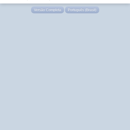
Versão Completa
Português (Brasil)