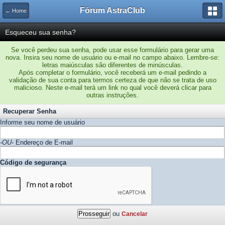
Fórum AstraClub
← Home
Esqueceu sua senha?
Se você perdeu sua senha, pode usar esse formulário para gerar uma
nova. Insira seu nome de usuário ou e-mail no campo abaixo. Lembre-se:
letras maiúsculas são diferentes de minúsculas.
Após completar o formulário, você receberá um e-mail pedindo a
validação de sua conta para termos certeza de que não se trata de uso
malicioso. Neste e-mail terá um link no qual você deverá clicar para
outras instruções.
Recuperar Senha
Informe seu nome de usuário
-OU-
Endereço de E-mail
Código de segurança
ou
Cancelar