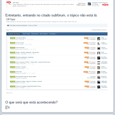
Entretanto, entrando no citado subfórum, o tópico não está lá:
O que será que está acontecendo?
[]'s