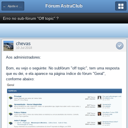
Fórum AstraClub
← Ajuda e Suporte
Erro no sub-fórum "Off topic" ?
chevas
10 Jul 2018
Aos administradores:
Bom, eu vejo o seguinte: No subfórum "off topic", tem uma resposta
que eu dei, e ela aparece na página índice do fórum "Geral",
conforme abaixo: