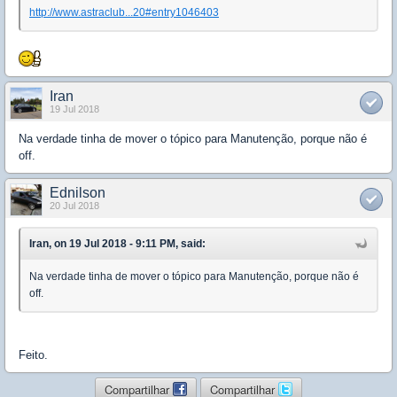
http://www.astraclub...20#entry1046403
Iran
19 Jul 2018
Na verdade tinha de mover o tópico para Manutenção, porque não é
off.
Ednilson
20 Jul 2018
Iran, on 19 Jul 2018 - 9:11 PM, said:
Na verdade tinha de mover o tópico para Manutenção, porque não é
off.
Feito.
Compartilhar
Compartilhar