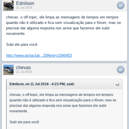
Ednilson
11 Jul 2018
chevas, o off-topic, ele limpa as mensagens de tempos em tempos
quando não é utilizado e fica sem visualização para o fórum, mas se
precisar dar alguma resposta nos avise que fazemos ele subir
novamente.
Subi ele para você:
http://www.astraclub...20#entry1046403
chevas
11 Jul 2018
Ednilson, on 11 Jul 2018 - 4:23 PM, said:
chevas, o off-topic, ele limpa as mensagens de tempos em tempos
quando não é utilizado e fica sem visualização para o fórum, mas se
precisar dar alguma resposta nos avise que fazemos ele subir
novamente.
Subi ele para você: