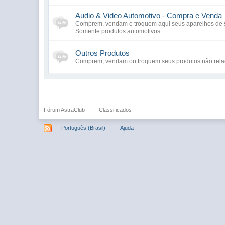
Audio & Video Automotivo - Compra e Venda
Comprem, vendam e troquem aqui seus aparelhos de som
Somente produtos automotivos.
Outros Produtos
Comprem, vendam ou troquem seus produtos não rela
Fórum AstraClub
→
Classificados
Português (Brasil)
Ajuda