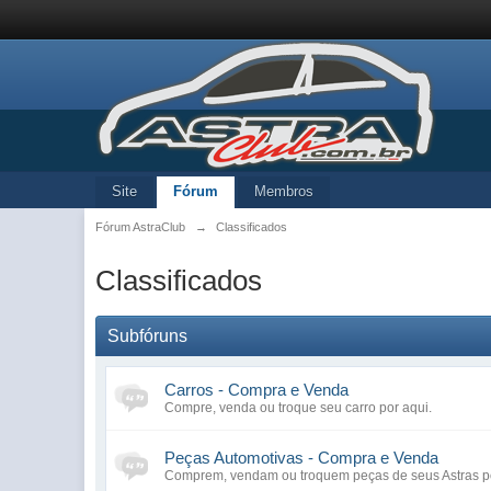
Site
Fórum
Membros
Fórum AstraClub
→
Classificados
Classificados
Subfóruns
Carros - Compra e Venda
Compre, venda ou troque seu carro por aqui.
Peças Automotivas - Compra e Venda
Comprem, vendam ou troquem peças de seus Astras po