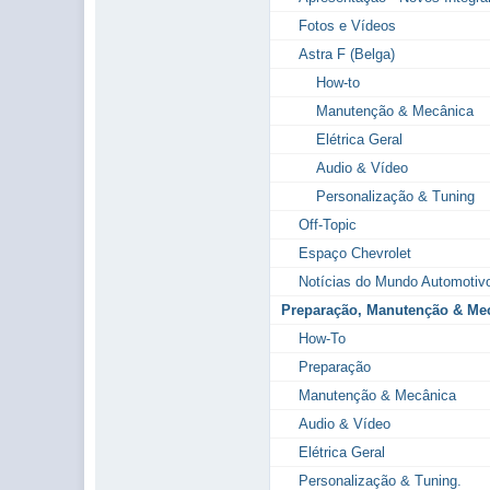
Fotos e Vídeos
Astra F (Belga)
How-to
Manutenção & Mecânica
Elétrica Geral
Audio & Vídeo
Personalização & Tuning
Off-Topic
Espaço Chevrolet
Notícias do Mundo Automotiv
Preparação, Manutenção & Mec
How-To
Preparação
Manutenção & Mecânica
Audio & Vídeo
Elétrica Geral
Personalização & Tuning.