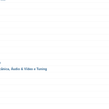
o
ânica, Áudio & Vídeo e Tuning