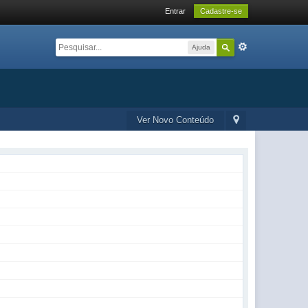
Entrar
Cadastre-se
Ajuda
Ver Novo Conteúdo