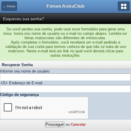
Fórum AstraClub
← Home
Esqueceu sua senha?
Se você perdeu sua senha, pode usar esse formulário para gerar uma
nova. Insira seu nome de usuário ou e-mail no campo abaixo. Lembre-se:
letras maiúsculas são diferentes de minúsculas.
Após completar o formulário, você receberá um e-mail pedindo a
validação de sua conta para termos certeza de que não se trata de uso
malicioso. Neste e-mail terá um link no qual você deverá clicar para
outras instruções.
Recuperar Senha
Informe seu nome de usuário
-OU-
Endereço de E-mail
Código de segurança
ou
Cancelar