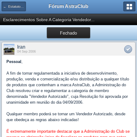
Fórum AstraClub
← Estatuto Social AstraClub
Esclarecimentos Sobre A Categoria Vendedor...
Fechado
Iran
04 Sep 2006
Pessoal
,
A fim de tornar regulamentada a iniciativa de desenvolvimento,
produção, venda e comercialização e/ou distribuição a qualquer título
de produtos que contenham a marca AstraClub, a Administração do
Club resolveu criar e regulamentar a categoria de membro
denominada "Vendedor Autorizado", cuja Resolução foi aprovada por
unanimidade em reunião do dia 04/09/2006.
Qualquer membro poderá se tornar um Vendedor Autorizado, desde
que obedeça as regras abaixo indicadas!
É extremamente importante destacar que a Administração do Club se