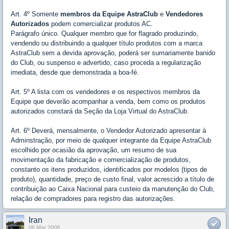
Art. 4º Somente
membros da Equipe AstraClub
e
Vendedores
Autorizados
podem comercializar produtos AC.
Parágrafo único. Qualquer membro que for flagrado produzindo,
vendendo ou distribuindo a qualquer título produtos com a marca
AstraClub sem a devida aprovação, poderá ser sumariamente banido
do Club, ou suspenso e advertido, caso proceda a regularização
imediata, desde que demonstrada a boa-fé.
Art. 5º A lista com os vendedores e os respectivos membros da
Equipe que deverão acompanhar a venda, bem como os produtos
autorizados constará da Seção da Loja Virtual do AstraClub.
Art. 6º Deverá, mensalmente, o Vendedor Autorizado apresentar à
Adminstração, por meio de qualquer integrante da Equipe AstraClub
escolhido por ocasião da aprovação, um resumo de sua
movimentação da fabricação e comercialização de produtos,
constanto os itens produzidos, identificados por modelos (tipos de
produto), quantidade, preço de custo final, valor acrescido a título de
contribuição ao Caixa Nacional para custeio da manutenção do Club,
relação de compradores para registro das autorizações.
Iran
06 Mar 2008