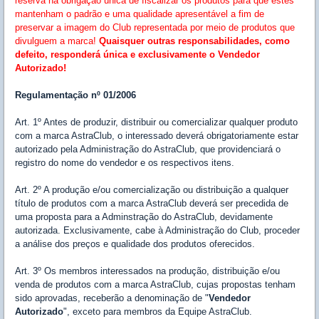
reserva na obrigação única de fiscalizar os produtos para que estes
mantenham o padrão e uma qualidade apresentável a fim de
preservar a imagem do Club representada por meio de produtos que
divulguem a marca!
Quaisquer outras responsabilidades, como
defeito, responderá única e exclusivamente o Vendedor
Autorizado!
Regulamentação nº 01/2006
Art. 1º Antes de produzir, distribuir ou comercializar qualquer produto
com a marca AstraClub, o interessado deverá obrigatoriamente estar
autorizado pela Administração do AstraClub, que providenciará o
registro do nome do vendedor e os respectivos itens.
Art. 2º A produção e/ou comercialização ou distribuição a qualquer
título de produtos com a marca AstraClub deverá ser precedida de
uma proposta para a Adminstração do AstraClub, devidamente
autorizada. Exclusivamente, cabe à Administração do Club, proceder
a análise dos preços e qualidade dos produtos oferecidos.
Art. 3º Os membros interessados na produção, distribuição e/ou
venda de produtos com a marca AstraClub, cujas propostas tenham
sido aprovadas, receberão a denominação de "
Vendedor
Autorizado
", exceto para membros da Equipe AstraClub.