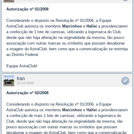
Autorização nº 01/2008
Considerando o disposto na Resolução nº 01/2006, a Equipe
AstraClub autoriza os membros
Marcinhoo
e
Hallei
a providenciarem
a confecção de 1 lote de camisas, utilizando a logomarca do Club,
desde que não haja alteração na originalidade da mesma, tão pouco
associação com outras marcas ou símbolos que possam desabonar
a imagem do AstraClub; bem como que a comercialização se restrinja
ao Distrito Federal.
Equipe AstraClub!
Iran
15 Jul 2008
Autorização nº 02/2008
Considerando o disposto na Resolução nº 01/2006, a Equipe
AstraClub autoriza os membros
Marcinhoo
e
Hallei
a providenciarem
a confecção de mais 1 lote de camisas, utilizando a logomarca do
Club, desde que não haja alteração na originalidade da mesma, tão
pouco associação com outras marcas ou símbolos que possam
desabonar a imagem do AstraClub; bem como que a comercialização