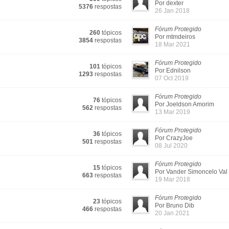
Por dexter
5376
respostas
26 Jan 2018
Fórum Protegido
260
tópicos
Por mtmdeiros
3854
respostas
18 Mar 2021
Fórum Protegido
101
tópicos
Por Ednilson
1293
respostas
07 Oct 2019
Fórum Protegido
76
tópicos
Por Joeldson Amorim
562
respostas
13 Mar 2019
Fórum Protegido
36
tópicos
Por CrazyJoe
501
respostas
08 Jul 2020
Fórum Protegido
15
tópicos
Por Vander Simoncelo Val
663
respostas
19 Mar 2018
Fórum Protegido
23
tópicos
Por Bruno Dib
466
respostas
20 Jan 2021