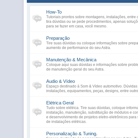
How-To
Tutoriais prontos sobre montagens, instalações, entre 
tira dúvidas ou se pede procedimentos, apenas soluç
para se fazer em casa, você mesmo.
Preparação
Tire suas dúvidas ou coloque informações sobre prep
aumento de performance do seu Astra.
Manutenção & Mecânica
Coloque aqui suas dúvidas e informações sobre prob
de manutenção geral do seu Astra.
Audio & Vídeo
Espaço destinado à Som & Vídeo automotivo. Dúvidas 
instalações, equipamentos, peças, designs, entre outro
Elétrica Geral
Tudo sobre elétrica. Tire suas dúvidas, coloque infor
instalação, manutenção, substituição de módulos e co
e desenvolvimento de projetos eletro-eletrônicos para s
de instalações elétricas.
Personalização & Tuning.